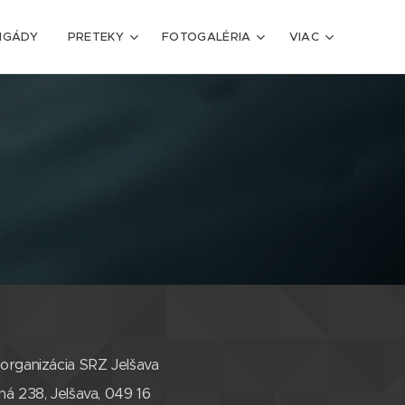
IGÁDY
PRETEKY
FOTOGALÉRIA
VIAC
organizácia SRZ Jelšava
ná 238, Jelšava, 049 16