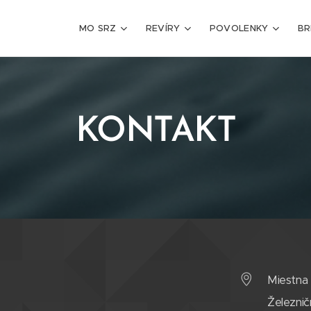
MO SRZ
REVÍRY
POVOLENKY
BR
KONTAKT
Miestna 
Železnič