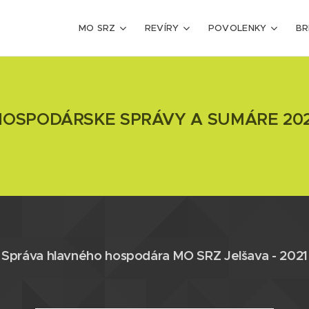
MO SRZ
REVÍRY
POVOLENKY
BR
HOSPODÁRSKE SPRÁVY A SUMÁRE 202
Správa hlavného hospodára MO SRZ Jelšava - 2021