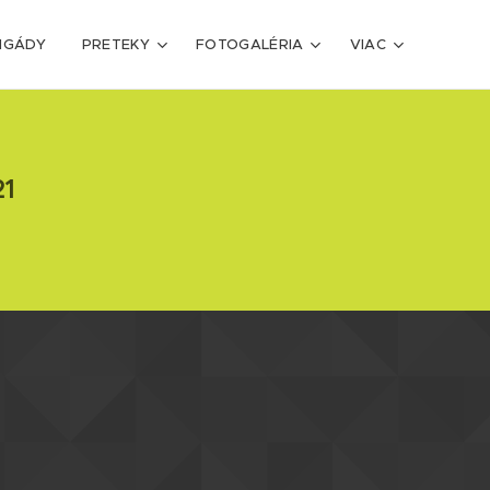
IGÁDY
PRETEKY
FOTOGALÉRIA
VIAC
1