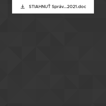
STIAHNUŤ Správ...2021.doc