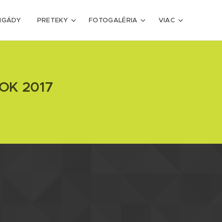
IGÁDY
PRETEKY
FOTOGALÉRIA
VIAC
OK 2017