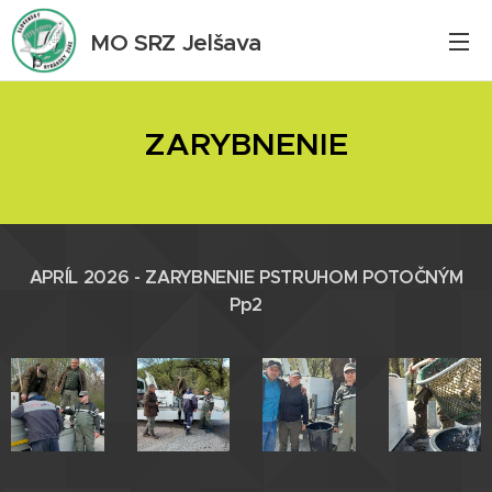
MO SRZ Jelšava
ZARYBNENIE
APRÍL 2026 - ZARYBNENIE
PSTRUHOM
POTOČNÝM
Pp2