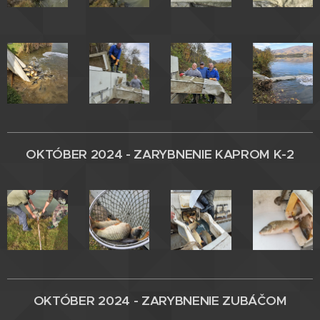
OKTÓBER 2024 - ZARYBNENIE
KAPROM K-2
OKTÓBER 2024 - ZARYBNENIE
ZUBÁČOM