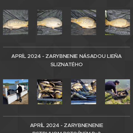
APRÍL 2024 - ZARYBNENIE
NÁSADOU LIEŇA
SLIZNATÉHO
APRÍL 2024 - ZARYBNENENIE