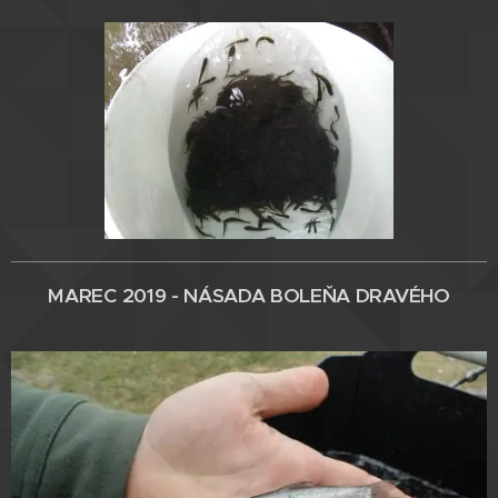
MAREC 2019 - NÁSADA BOLEŇA DRAVÉHO