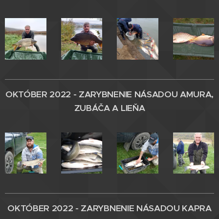
OKTÓBER 2022 - ZARYBNENIE
NÁSADOU AMURA,
ZUBÁČA A LIEŇA
OKTÓBER 2022 - ZARYBNENIE
NÁSADOU KAPRA