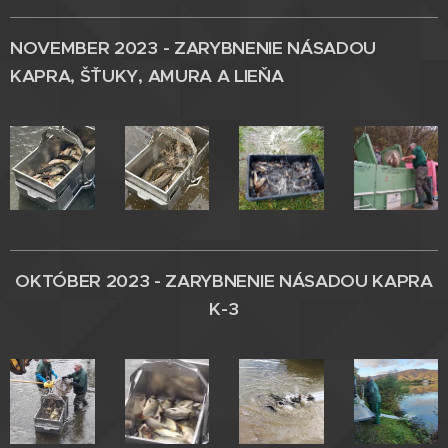
NOVEMBER 2023 - ZARYBNENIE
NÁSADOU
KAPRA, ŠŤUKY, AMURA A LIEŇA
OKTÓBER 2023 - ZARYBNENIE
NÁSADOU
KAPRA
K-3