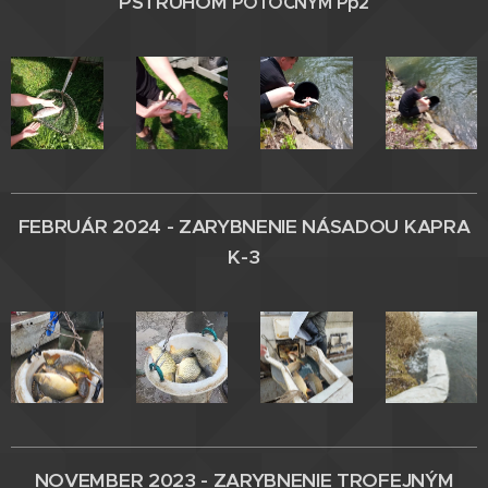
PSTRUHOM
POTOČNÝM Pp2
FEBRUÁR 2024 - ZARYBNENIE
NÁSADOU
KAPRA
K-3
NOVEMBER 2023 - ZARYBNENIE TROFEJNÝM