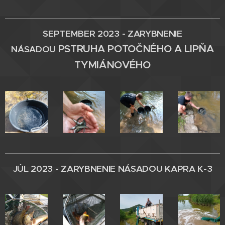
SEPTEMBER 2023 - ZARYBNENIE
PSTRUHA POTOČNÉHO A LIPŇA
NÁSADOU
TYMIÁNOVÉHO
JÚL 2023 - ZARYBNENIE
NÁSADOU
KAPRA K-3