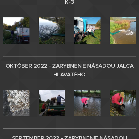
K-3
OKTÓBER 2022 - ZARYBNENIE
NÁSADOU JALCA
HLAVATÉHO
SEPTEMBER 2022 - ZARYBNENIE
NÁSADOU