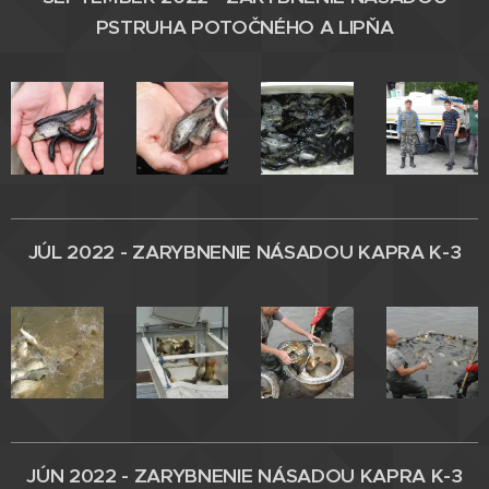
PSTRUHA POTOČNÉHO A LIPŇA
JÚL 2022 - ZARYBNENIE
NÁSADOU KAPRA K-3
JÚN 2022 - ZARYBNENIE
NÁSADOU KAPRA K-3