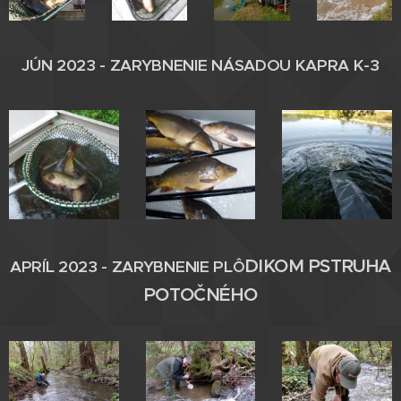
JÚN 2023 - ZARYBNENIE
NÁSADOU
KAPRA K-3
DIKOM PSTRUHA
APRÍL 2023 - ZARYBNENIE
PL
Ô
POTOČNÉHO