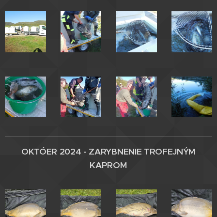
OKTÓER 2024 - ZARYBNENIE
TROFEJNÝM
KAPROM