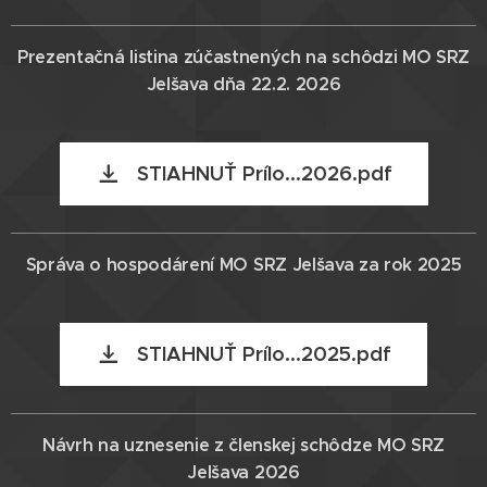
Prezentačná listina zúčastnených na schôdzi MO SRZ
Jelšava dňa 22.2. 2026
STIAHNUŤ Prílo...2026.pdf
Správa o hospodárení MO SRZ Jelšava za rok 2025
STIAHNUŤ Prílo...2025.pdf
Návrh na uznesenie z členskej schôdze MO SRZ
Jelšava 2026