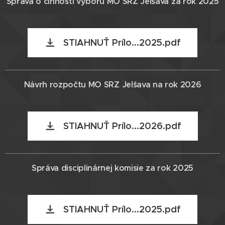
Správa o činnosti výboru MO SRZ Jelšava za rok 2025
STIAHNUŤ Prílo...2025.pdf
Návrh rozpočtu MO SRZ Jelšava na rok 2026
STIAHNUŤ Prílo...2026.pdf
Správa disciplinárnej komisie za rok 2025
STIAHNUŤ Prílo...2025.pdf