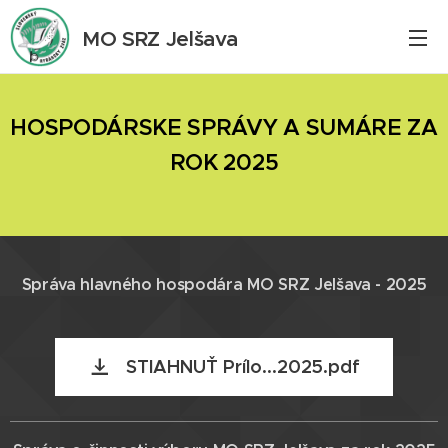
MO SRZ Jelšava
HOSPODÁRSKE SPRÁVY A SUMÁRE ZA
ROK 2025
Správa hlavného hospodára MO SRZ Jelšava - 2025
STIAHNUŤ Prílo...2025.pdf